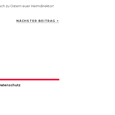
ch zu Ostern euer Heimdirektor!
NÄCHSTER BEITRAG >
Datenschutz