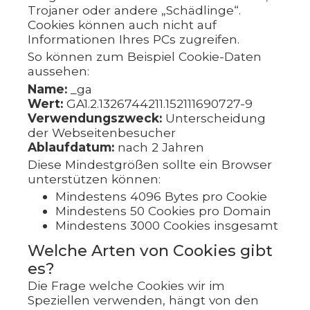
Trojaner oder andere „Schädlinge“.
Cookies können auch nicht auf
Informationen Ihres PCs zugreifen.
So können zum Beispiel Cookie-Daten
aussehen:
Name:
_ga
Wert:
GA1.2.1326744211.152111690727-9
Verwendungszweck:
Unterscheidung
der Webseitenbesucher
Ablaufdatum:
nach 2 Jahren
Diese Mindestgrößen sollte ein Browser
unterstützen können:
Mindestens 4096 Bytes pro Cookie
Mindestens 50 Cookies pro Domain
Mindestens 3000 Cookies insgesamt
Welche Arten von Cookies gibt
es?
Die Frage welche Cookies wir im
Speziellen verwenden, hängt von den