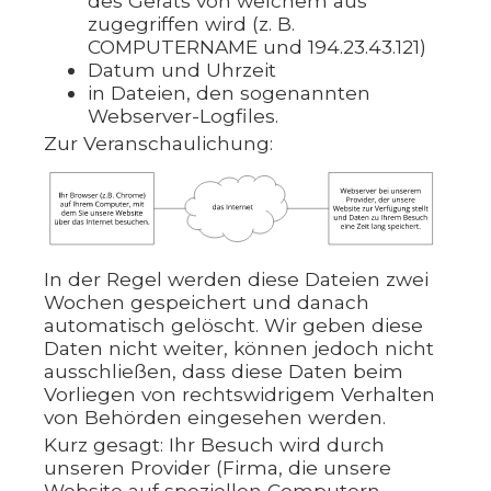
des Geräts von welchem aus
zugegriffen wird (z. B.
COMPUTERNAME und 194.23.43.121)
Datum und Uhrzeit
in Dateien, den sogenannten
Webserver-Logfiles.
Zur Veranschaulichung:
In der Regel werden diese Dateien zwei
Wochen gespeichert und danach
automatisch gelöscht. Wir geben diese
Daten nicht weiter, können jedoch nicht
ausschließen, dass diese Daten beim
Vorliegen von rechtswidrigem Verhalten
von Behörden eingesehen werden.
Kurz gesagt: Ihr Besuch wird durch
unseren Provider (Firma, die unsere
Website auf speziellen Computern