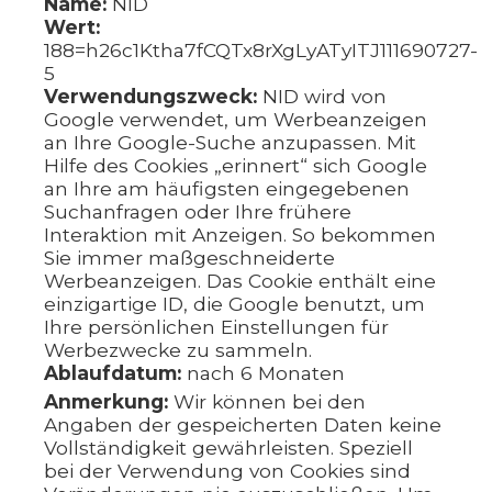
Name:
NID
Wert:
188=h26c1Ktha7fCQTx8rXgLyATyITJ111690727-
5
Verwendungszweck:
NID wird von
Google verwendet, um Werbeanzeigen
an Ihre Google-Suche anzupassen. Mit
Hilfe des Cookies „erinnert“ sich Google
an Ihre am häufigsten eingegebenen
Suchanfragen oder Ihre frühere
Interaktion mit Anzeigen. So bekommen
Sie immer maßgeschneiderte
Werbeanzeigen. Das Cookie enthält eine
einzigartige ID, die Google benutzt, um
Ihre persönlichen Einstellungen für
Werbezwecke zu sammeln.
Ablaufdatum:
nach 6 Monaten
Anmerkung:
Wir können bei den
Angaben der gespeicherten Daten keine
Vollständigkeit gewährleisten. Speziell
bei der Verwendung von Cookies sind